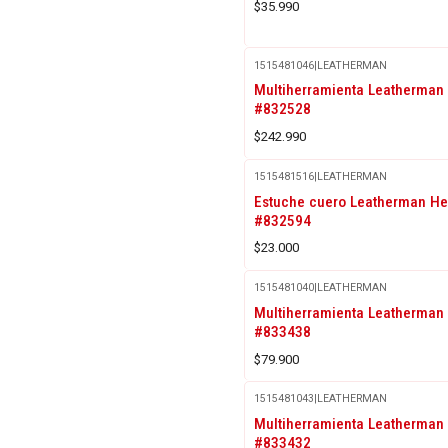
$35.990
1515481046
|
LEATHERMAN
Multiherramienta Leatherman 
#832528
$242.990
1515481516
|
LEATHERMAN
Agotado
Estuche cuero Leatherman He
#832594
$23.000
1515481040
|
LEATHERMAN
Multiherramienta Leatherman
#833438
$79.900
1515481043
|
LEATHERMAN
Multiherramienta Leatherman 
#833432