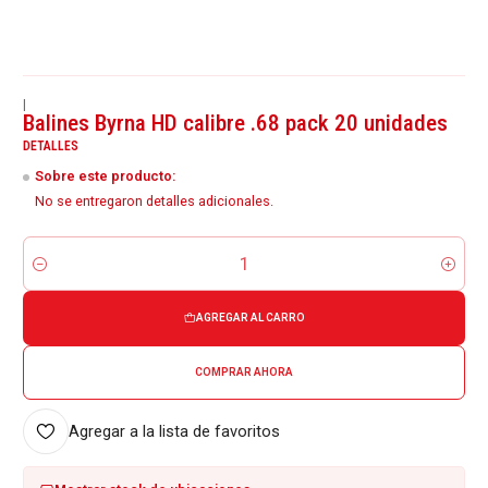
|
Balines Byrna HD calibre .68 pack 20 unidades
DETALLES
Sobre este producto:
No se entregaron detalles adicionales.
Cantidad
AGREGAR AL CARRO
COMPRAR AHORA
Agregar a la lista de favoritos