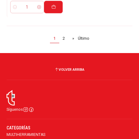
Cantidad
1
2
»
Último
VOLVER ARRIBA
Síguenos
CATEGORÍAS
MULTIHERRAMIENTAS