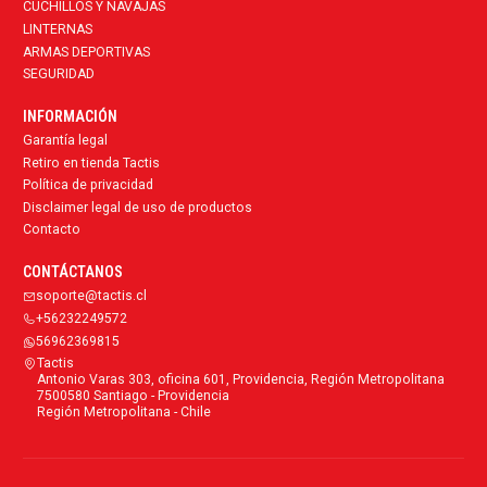
CUCHILLOS Y NAVAJAS
LINTERNAS
ARMAS DEPORTIVAS
SEGURIDAD
INFORMACIÓN
Garantía legal
Retiro en tienda Tactis
Política de privacidad
Disclaimer legal de uso de productos
Contacto
CONTÁCTANOS
soporte@tactis.cl
+56232249572
56962369815
Tactis
Antonio Varas 303, oficina 601, Providencia, Región Metropolitana
7500580 Santiago - Providencia
Región Metropolitana - Chile