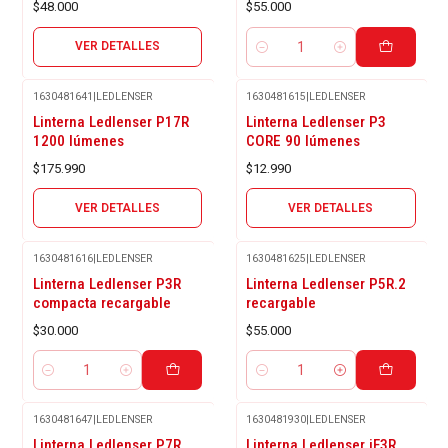
$48.000
$55.000
VER DETALLES
Cantidad
1630481641
|
LEDLENSER
1630481615
|
LEDLENSER
Agotado
Agotado
Linterna Ledlenser P17R
Linterna Ledlenser P3
1200 lúmenes
CORE 90 lúmenes
$175.990
$12.990
VER DETALLES
VER DETALLES
1630481616
|
LEDLENSER
1630481625
|
LEDLENSER
Linterna Ledlenser P3R
Linterna Ledlenser P5R.2
compacta recargable
recargable
$30.000
$55.000
Cantidad
Cantidad
1630481647
|
LEDLENSER
1630481930
|
LEDLENSER
Linterna Ledlenser P7R
Linterna Ledlenser iF3R