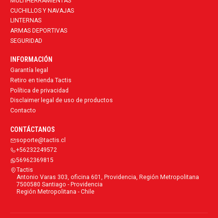
MULTIHERRAMIENTAS
CUCHILLOS Y NAVAJAS
LINTERNAS
ARMAS DEPORTIVAS
SEGURIDAD
INFORMACIÓN
Garantía legal
Retiro en tienda Tactis
Política de privacidad
Disclaimer legal de uso de productos
Contacto
CONTÁCTANOS
soporte@tactis.cl
+56232249572
56962369815
Tactis
Antonio Varas 303, oficina 601, Providencia, Región Metropolitana
7500580 Santiago - Providencia
Región Metropolitana - Chile