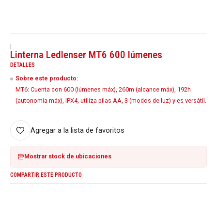
|
Linterna Ledlenser MT6 600 lúmenes
DETALLES
Sobre este producto:
MT6: Cuenta con 600 (lúmenes máx), 260m (alcance máx), 192h
(autonomía máx), IPX4, utiliza pilas AA, 3 (modos de luz) y es versátil.
Agregar a la lista de favoritos
Mostrar stock de ubicaciones
COMPARTIR ESTE PRODUCTO