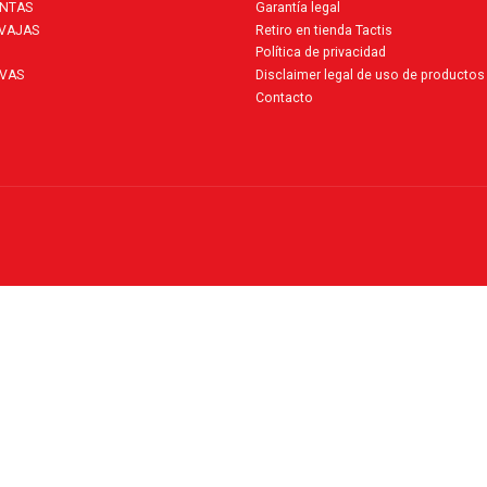
ENTAS
Garantía legal
AVAJAS
Retiro en tienda Tactis
Política de privacidad
VAS
Disclaimer legal de uso de productos
Contacto