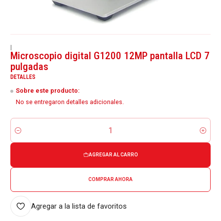
|
Microscopio digital G1200 12MP pantalla LCD 7
pulgadas
DETALLES
Sobre este producto:
No se entregaron detalles adicionales.
Cantidad
AGREGAR AL CARRO
COMPRAR AHORA
Agregar a la lista de favoritos