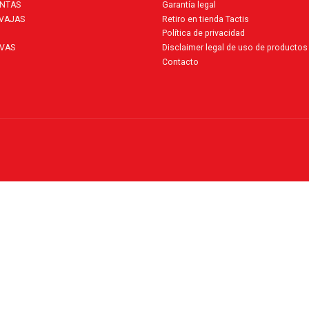
ENTAS
Garantía legal
AVAJAS
Retiro en tienda Tactis
Política de privacidad
VAS
Disclaimer legal de uso de productos
Contacto