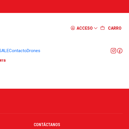
ACCESO
CARRO
SALE
Contacto
Drones
era
CONTÁCTANOS