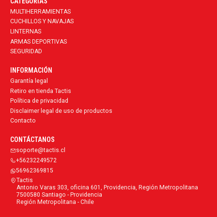
CATEGORÍAS
MULTIHERRAMIENTAS
CUCHILLOS Y NAVAJAS
LINTERNAS
ARMAS DEPORTIVAS
SEGURIDAD
INFORMACIÓN
Garantía legal
Retiro en tienda Tactis
Política de privacidad
Disclaimer legal de uso de productos
Contacto
CONTÁCTANOS
soporte@tactis.cl
+56232249572
56962369815
Tactis
Antonio Varas 303, oficina 601, Providencia, Región Metropolitana
7500580 Santiago - Providencia
Región Metropolitana - Chile