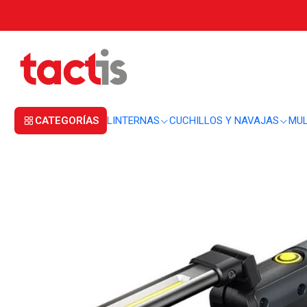
Inicio
LINTERNAS
LINTERNAS DE MANO
Linterna Ledlenser iW5R (OPEN
CATEGORÍAS
LINTERNAS
CUCHILLOS Y NAVAJAS
MUL