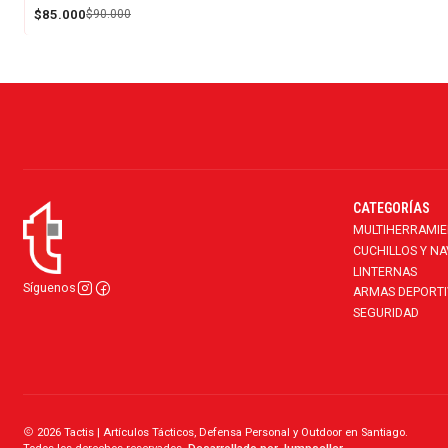
$85.000
$90.000
CATEGORÍAS
MULTIHERRAMI
CUCHILLOS Y N
LINTERNAS
Síguenos
ARMAS DEPORTI
SEGURIDAD
2026 Tactis | Artículos Tácticos, Defensa Personal y Outdoor en Santiago.