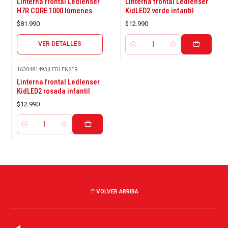
Linterna frontal Ledlenser
Linterna frontal Ledlenser
H7R CORE 1000 lúmenes
KidLED2 verde infantil
$81.990
$12.990
VER DETALLES
Cantidad
1630481493
|
LEDLENSER
Linterna frontal Ledlenser
KidLED2 rosada infantil
$12.990
Cantidad
VOLVER ARRIBA