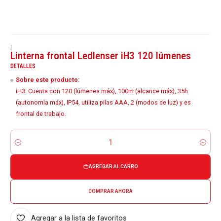
|
Linterna frontal Ledlenser iH3 120 lúmenes
DETALLES
Sobre este producto:
iH3: Cuenta con 120 (lúmenes máx), 100m (alcance máx), 35h
(autonomía máx), IP54, utiliza pilas AAA, 2 (modos de luz) y es
frontal de trabajo.
Cantidad
AGREGAR AL CARRO
COMPRAR AHORA
Agregar a la lista de favoritos