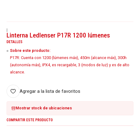
|
Linterna Ledlenser P17R 1200 lúmenes
DETALLES
Sobre este producto:
P17R: Cuenta con 1200 (lúmenes máx), 450m (alcance máx), 300h
(autonomía máx), IPX4, es recargable, 3 (modos de luz) y es de alto
alcance.
Agregar a la lista de favoritos
Mostrar stock de ubicaciones
COMPARTIR ESTE PRODUCTO