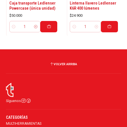
Caja transporte Ledlenser
Linterna llavero Ledlenser
Powercase (única unidad)
K6R 400 lúmenes
$50.000
$24.900
Cantidad
Cantidad
VOLVER ARRIBA
Síguenos
CATEGORÍAS
MULTIHERRAMIENTAS