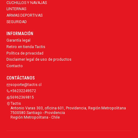
CUCHILLOS Y NAVAJAS
LINTERNAS
ARMAS DEPORTIVAS
SEGURIDAD
INFORMACIÓN
Garantía legal
Retiro en tienda Tactis
Política de privacidad
Disclaimer legal de uso de productos
Contacto
CONTÁCTANOS
soporte@tactis.cl
+56232249572
56962369815
Tactis
Antonio Varas 303, oficina 601, Providencia, Región Metropolitana
7500580 Santiago - Providencia
Región Metropolitana - Chile