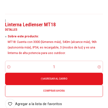
|
Linterna Ledlenser MT18
DETALLES
Sobre este producto:
MT18: Cuenta con 3000 (lúmenes máx), 540m (alcance máx), 96h
(autonomía máx), IP54, es recargable, 3 (modos de luz) y es una
linterna de alta potencia para uso outdoor.
Cantidad
AGREGAR AL CARRO
COMPRAR AHORA
Agregar a la lista de favoritos