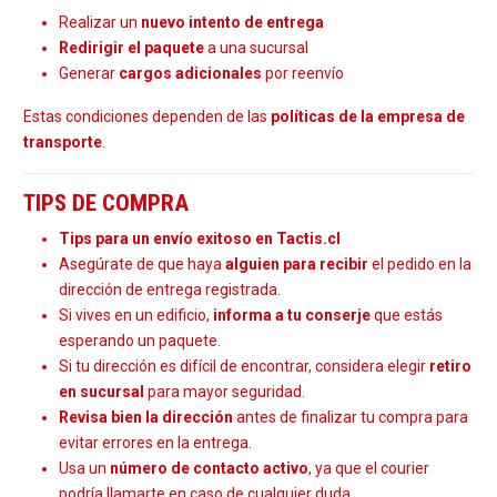
Realizar un
nuevo intento de entrega
Redirigir el paquete
a una sucursal
Generar
cargos adicionales
por reenvío
Estas condiciones dependen de las
políticas de la empresa de
transporte
.
TIPS DE COMPRA
Tips para un envío exitoso en Tactis.cl
Asegúrate de que haya
alguien para recibir
el pedido en la
dirección de entrega registrada.
Si vives en un edificio,
informa a tu conserje
que estás
esperando un paquete.
Si tu dirección es difícil de encontrar, considera elegir
retiro
en sucursal
para mayor seguridad.
Revisa bien la dirección
antes de finalizar tu compra para
evitar errores en la entrega.
Usa un
número de contacto activo
, ya que el courier
podría llamarte en caso de cualquier duda.