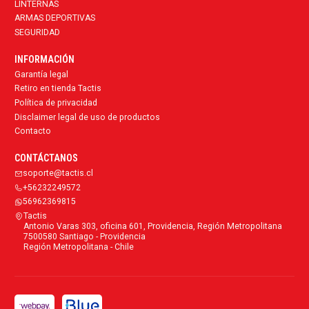
LINTERNAS
ARMAS DEPORTIVAS
SEGURIDAD
INFORMACIÓN
Garantía legal
Retiro en tienda Tactis
Política de privacidad
Disclaimer legal de uso de productos
Contacto
CONTÁCTANOS
soporte@tactis.cl
+56232249572
56962369815
Tactis
Antonio Varas 303, oficina 601, Providencia, Región Metropolitana
7500580 Santiago - Providencia
Región Metropolitana - Chile