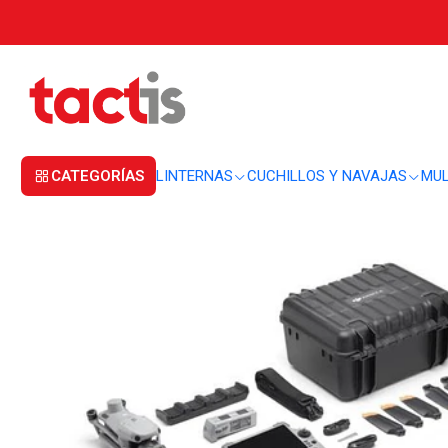
Inicio
SEGURIDAD
DRONES INDUSTRIALES
Drone DJI Matrice 4E profes
CATEGORÍAS
LINTERNAS
CUCHILLOS Y NAVAJAS
MUL