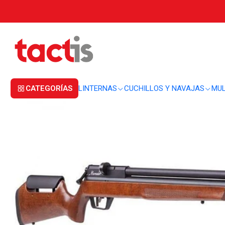
Inicio
ARMAS DEPORTIVAS
ARMAS PCP
Rifle PCP Benjamin Marauder 
CATEGORÍAS
LINTERNAS
CUCHILLOS Y NAVAJAS
MUL