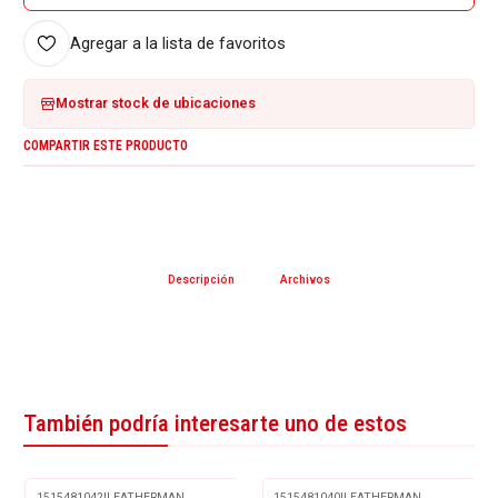
Agregar a la lista de favoritos
Mostrar stock de ubicaciones
COMPARTIR ESTE PRODUCTO
Descripción
Archivos
También podría interesarte uno de estos
1515481042
|
LEATHERMAN
1515481040
|
LEATHERMAN