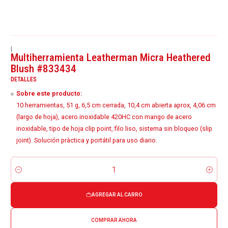
|
Multiherramienta Leatherman Micra Heathered
Blush #833434
DETALLES
Sobre este producto:
10 herramientas, 51 g, 6,5 cm cerrada, 10,4 cm abierta aprox, 4,06 cm
(largo de hoja), acero inoxidable 420HC con mango de acero
inoxidable, tipo de hoja clip point, filo liso, sistema sin bloqueo (slip
joint). Solución práctica y portátil para uso diario.
Cantidad
AGREGAR AL CARRO
COMPRAR AHORA