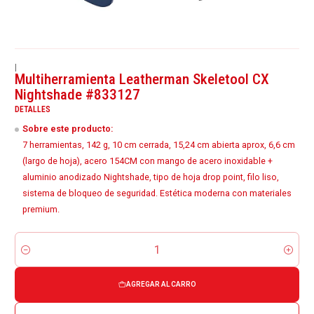
|
Multiherramienta Leatherman Skeletool CX
Nightshade #833127
DETALLES
Sobre este producto:
7 herramientas, 142 g, 10 cm cerrada, 15,24 cm abierta aprox, 6,6 cm
(largo de hoja), acero 154CM con mango de acero inoxidable +
aluminio anodizado Nightshade, tipo de hoja drop point, filo liso,
sistema de bloqueo de seguridad. Estética moderna con materiales
premium.
Cantidad
AGREGAR AL CARRO