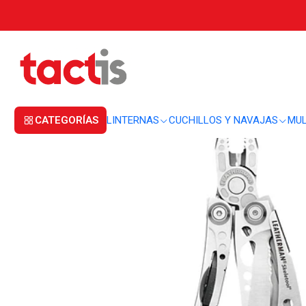
Inicio
MULTIHERRAMIENTAS
MULTIHERRAMIENTAS
Multiherramienta Le
CATEGORÍAS
LINTERNAS
CUCHILLOS Y NAVAJAS
MUL