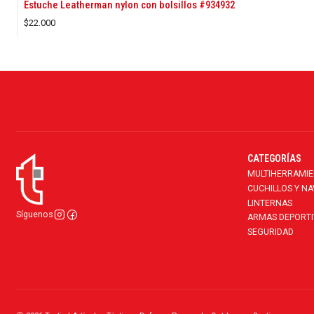
Estuche Leatherman nylon con bolsillos #934932
$22.000
CATEGORÍAS
MULTIHERRAMI
CUCHILLOS Y N
LINTERNAS
Síguenos
ARMAS DEPORTI
SEGURIDAD