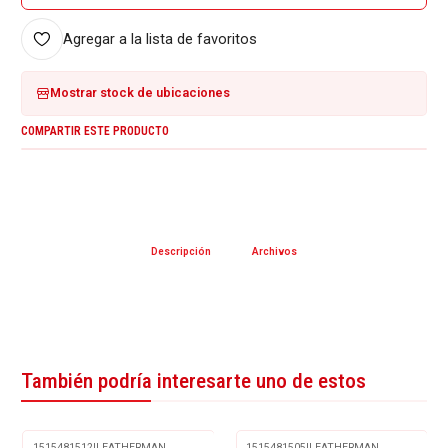
Agregar a la lista de favoritos
Mostrar stock de ubicaciones
COMPARTIR ESTE PRODUCTO
Descripción
Archivos
También podría interesarte uno de estos
1515481512
|
LEATHERMAN
1515481505
|
LEATHERMAN