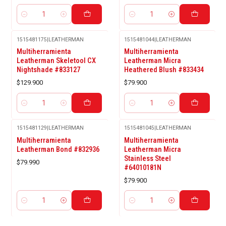
Cantidad
Cantidad
1515481175
|
LEATHERMAN
1515481044
|
LEATHERMAN
Multiherramienta
Multiherramienta
Leatherman Skeletool CX
Leatherman Micra
Nightshade #833127
Heathered Blush #833434
$129.900
$79.900
Cantidad
Cantidad
1515481129
|
LEATHERMAN
1515481045
|
LEATHERMAN
Multiherramienta
Multiherramienta
Leatherman Bond #832936
Leatherman Micra
Stainless Steel
$79.990
#64010181N
$79.900
Cantidad
Cantidad