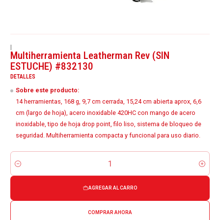
|
Multiherramienta Leatherman Rev (SIN
ESTUCHE) #832130
DETALLES
Sobre este producto:
14 herramientas, 168 g, 9,7 cm cerrada, 15,24 cm abierta aprox, 6,6
cm (largo de hoja), acero inoxidable 420HC con mango de acero
inoxidable, tipo de hoja drop point, filo liso, sistema de bloqueo de
seguridad. Multiherramienta compacta y funcional para uso diario.
Cantidad
AGREGAR AL CARRO
COMPRAR AHORA