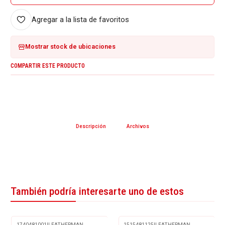
Agregar a la lista de favoritos
Mostrar stock de ubicaciones
COMPARTIR ESTE PRODUCTO
Descripción
Archivos
También podría interesarte uno de estos
1740481001
|
LEATHERMAN
1515481125
|
LEATHERMAN