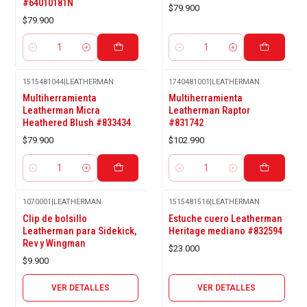
#64010181N
$79.900
$79.900
Cantidad
Cantidad
1515481044
|
LEATHERMAN
1740481001
|
LEATHERMAN
Multiherramienta
Multiherramienta
Leatherman Micra
Leatherman Raptor
Heathered Blush #833434
#831742
$79.900
$102.990
Cantidad
Cantidad
1070001
|
LEATHERMAN
1515481516
|
LEATHERMAN
Agotado
Agotado
Clip de bolsillo
Estuche cuero Leatherman
Leatherman para Sidekick,
Heritage mediano #832594
Rev y Wingman
$23.000
$9.900
VER DETALLES
VER DETALLES