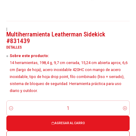
|
Multiherramienta Leatherman Sidekick
#831439
DETALLES
Sobre este producto:
14 herramientas, 198,4 g, 9,7 cm cerrada, 15,24 cm abierta aprox, 6,6
cm (largo de hoja), acero inoxidable 420HC con mango de acero
inoxidable, tipo de hoja drop point, filo combinado (liso + serrado),
sistema de bloqueo de seguridad. Herramienta práctica para uso
diario y outdoor.
Cantidad
AGREGAR AL CARRO