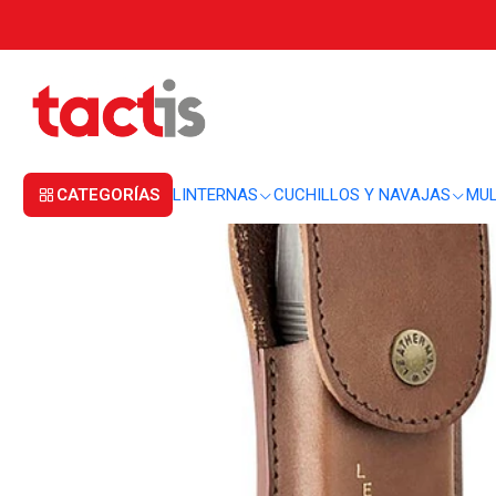
Inicio
MULTIHERRAMIENTAS
ACCESORIOS
Estuche cuero Leatherman H
CATEGORÍAS
LINTERNAS
CUCHILLOS Y NAVAJAS
MUL