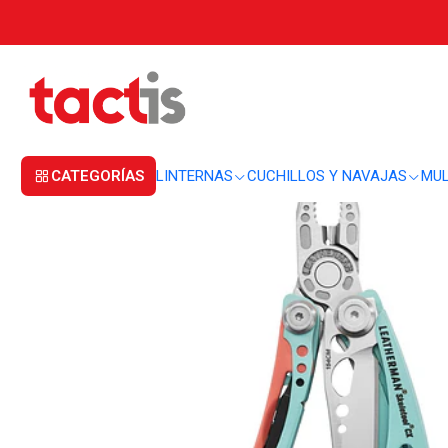
Inicio
MULTIHERRAMIENTAS
MULTIHERRAMIENTAS
Multiherramienta Le
CATEGORÍAS
LINTERNAS
CUCHILLOS Y NAVAJAS
MUL