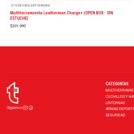
1515481049
|
LEATHERMAN
Multiherramienta Leatherman Charge+ (OPEN BOX - SIN
ESTUCHE)
$201.990
CATEGORÍAS
MULTIHERRAMI
CUCHILLOS Y N
LINTERNAS
Síguenos
ARMAS DEPORTI
SEGURIDAD