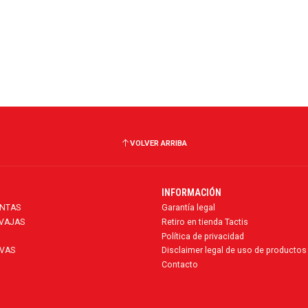
VOLVER ARRIBA
INFORMACIÓN
ENTAS
Garantía legal
AVAJAS
Retiro en tienda Tactis
Política de privacidad
VAS
Disclaimer legal de uso de productos
Contacto