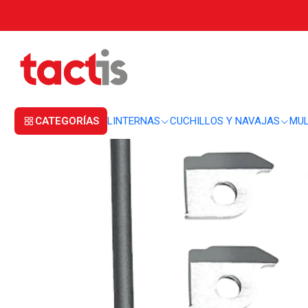
Inicio
MULTIHERRAMIENTAS
ACCESORIOS
Repuesto Cortador de alamb
CATEGORÍAS
LINTERNAS
CUCHILLOS Y NAVAJAS
MUL