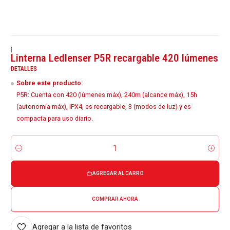
|
Linterna Ledlenser P5R recargable 420 lúmenes
DETALLES
Sobre este producto:
P5R: Cuenta con 420 (lúmenes máx), 240m (alcance máx), 15h
(autonomía máx), IPX4, es recargable, 3 (modos de luz) y es
compacta para uso diario.
Cantidad
AGREGAR AL CARRO
COMPRAR AHORA
Agregar a la lista de favoritos