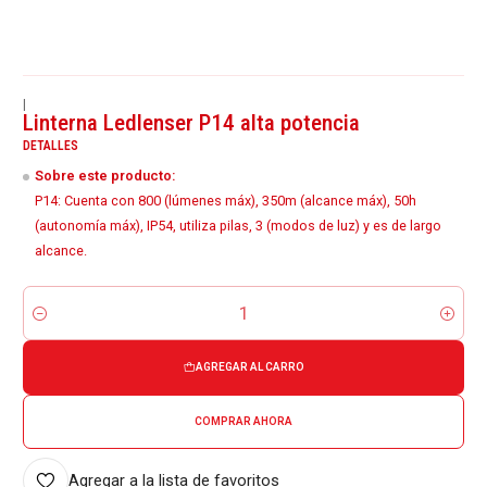
|
Linterna Ledlenser P14 alta potencia
DETALLES
Sobre este producto:
P14: Cuenta con 800 (lúmenes máx), 350m (alcance máx), 50h
(autonomía máx), IP54, utiliza pilas, 3 (modos de luz) y es de largo
alcance.
Cantidad
AGREGAR AL CARRO
COMPRAR AHORA
Agregar a la lista de favoritos