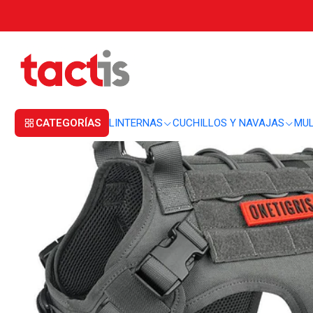
Inicio
SALE
Arnés OneTigris Fire Watcher 2.0 K9 (L)
CATEGORÍAS
LINTERNAS
CUCHILLOS Y NAVAJAS
MUL