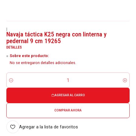
|
Navaja táctica K25 negra con linterna y
pedernal 9 cm 19265
DETALLES
Sobre este producto:
No se entregaron detalles adicionales.
Cantidad
AGREGAR AL CARRO
COMPRAR AHORA
Agregar a la lista de favoritos