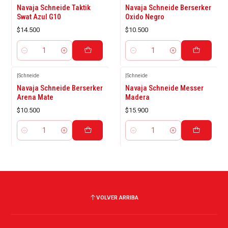
Navaja Schneide Taktik
Navaja Schneide Berserker
Swat Azul G10
Oxido Negro
$14.500
$10.500
Cantidad
Cantidad
|
Schneide
|
Schneide
Navaja Schneide Berserker
Navaja Schneide Messer
Arena Mate
Madera
$10.500
$15.900
Cantidad
Cantidad
VOLVER ARRIBA