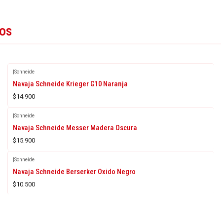
tos
|
Schneide
Navaja Schneide Krieger G10 Naranja
$14.900
|
Schneide
Navaja Schneide Messer Madera Oscura
$15.900
|
Schneide
Navaja Schneide Berserker Oxido Negro
$10.500