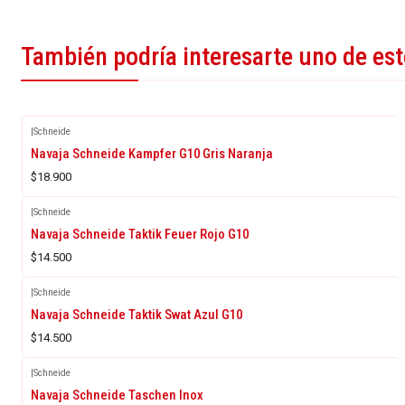
También podría interesarte uno de es
|
Schneide
Navaja Schneide Kampfer G10 Gris Naranja
$18.900
|
Schneide
Navaja Schneide Taktik Feuer Rojo G10
$14.500
|
Schneide
Navaja Schneide Taktik Swat Azul G10
$14.500
|
Schneide
Navaja Schneide Taschen Inox