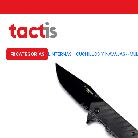
Inicio
CUCHILLOS Y NAVAJAS
NAVAJAS
Navaja Schneide Krieger G10 G
CATEGORÍAS
LINTERNAS
CUCHILLOS Y NAVAJAS
MUL