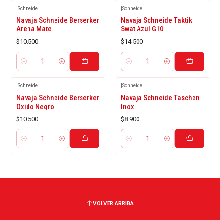
|
Schneide
|
Schneide
Navaja Schneide Berserker
Navaja Schneide Taktik
Arena Mate
Swat Azul G10
$10.500
$14.500
Cantidad
Cantidad
|
Schneide
|
Schneide
Navaja Schneide Berserker
Navaja Schneide Taschen
Oxido Negro
Inox
$10.500
$8.900
Cantidad
Cantidad
VOLVER ARRIBA