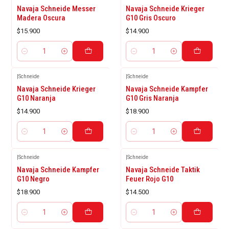
Navaja Schneide Messer
Navaja Schneide Krieger
Madera Oscura
G10 Gris Oscuro
$15.900
$14.900
Cantidad
Cantidad
|
Schneide
|
Schneide
Navaja Schneide Krieger
Navaja Schneide Kampfer
G10 Naranja
G10 Gris Naranja
$14.900
$18.900
Cantidad
Cantidad
|
Schneide
|
Schneide
Navaja Schneide Kampfer
Navaja Schneide Taktik
G10 Negro
Feuer Rojo G10
$18.900
$14.500
Cantidad
Cantidad