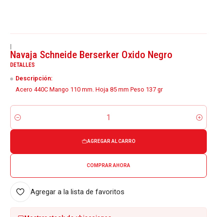
|
Navaja Schneide Berserker Oxido Negro
DETALLES
Descripción:
Acero 440C Mango 110 mm. Hoja 85 mm Peso 137 gr
Cantidad
AGREGAR AL CARRO
COMPRAR AHORA
Agregar a la lista de favoritos