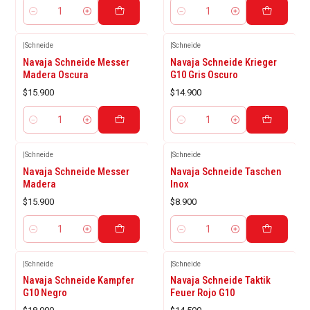
Cantidad
Cantidad
|
Schneide
|
Schneide
Navaja Schneide Messer
Navaja Schneide Krieger
Madera Oscura
G10 Gris Oscuro
$15.900
$14.900
Cantidad
Cantidad
|
Schneide
|
Schneide
Navaja Schneide Messer
Navaja Schneide Taschen
Madera
Inox
$15.900
$8.900
Cantidad
Cantidad
|
Schneide
|
Schneide
Navaja Schneide Kampfer
Navaja Schneide Taktik
G10 Negro
Feuer Rojo G10