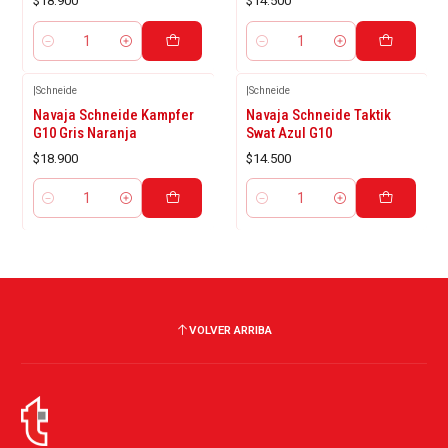
$18.900
$14.500
Cantidad
Cantidad
|
Schneide
|
Schneide
Navaja Schneide Kampfer
Navaja Schneide Taktik
G10 Gris Naranja
Swat Azul G10
$18.900
$14.500
Cantidad
Cantidad
VOLVER ARRIBA