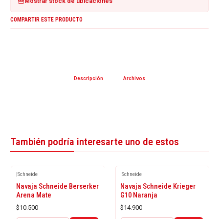
Mostrar stock de ubicaciones
COMPARTIR ESTE PRODUCTO
Descripción
Archivos
También podría interesarte uno de estos
|
Schneide
|
Schneide
Navaja Schneide Berserker
Navaja Schneide Krieger
Arena Mate
G10 Naranja
$10.500
$14.900