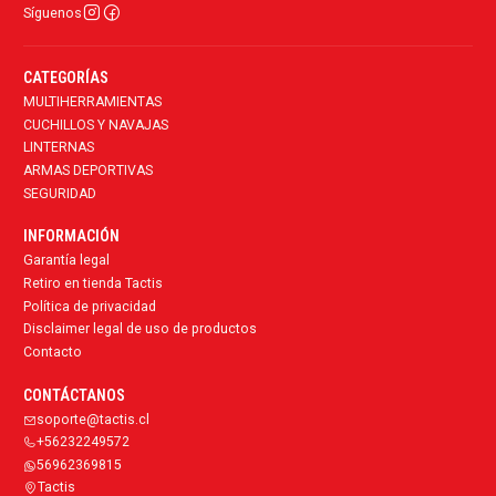
Síguenos
CATEGORÍAS
MULTIHERRAMIENTAS
CUCHILLOS Y NAVAJAS
LINTERNAS
ARMAS DEPORTIVAS
SEGURIDAD
INFORMACIÓN
Garantía legal
Retiro en tienda Tactis
Política de privacidad
Disclaimer legal de uso de productos
Contacto
CONTÁCTANOS
soporte@tactis.cl
+56232249572
56962369815
Tactis