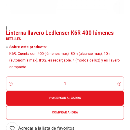
|
Linterna llavero Ledlenser K6R 400 lúmenes
DETALLES
Sobre este producto:
K6R: Cuenta con 400 (lúmenes máx), 80m (alcance máx), 10h
(autonomía máx), IPX2, es recargable, 4 (modos de luz) y es llavero
compacto.
Cantidad
AGREGAR AL CARRO
COMPRAR AHORA
Agregar a la lista de favoritos