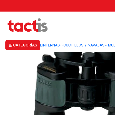
Inicio
OPTICA
BINOCULARES
Binocular Konus Newzoom 10-30x60 212
CATEGORÍAS
LINTERNAS
CUCHILLOS Y NAVAJAS
MUL