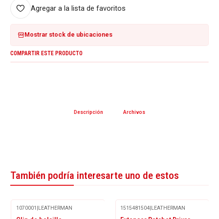
Agregar a la lista de favoritos
Mostrar stock de ubicaciones
COMPARTIR ESTE PRODUCTO
Descripción
Archivos
También podría interesarte uno de estos
1070001
|
LEATHERMAN
1515481504
|
LEATHERMAN
Agotado