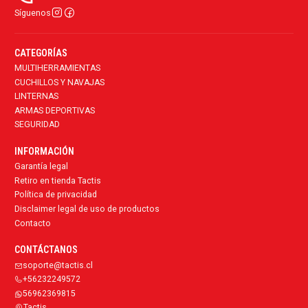
Síguenos
CATEGORÍAS
MULTIHERRAMIENTAS
CUCHILLOS Y NAVAJAS
LINTERNAS
ARMAS DEPORTIVAS
SEGURIDAD
INFORMACIÓN
Garantía legal
Retiro en tienda Tactis
Política de privacidad
Disclaimer legal de uso de productos
Contacto
CONTÁCTANOS
soporte@tactis.cl
+56232249572
56962369815
Tactis