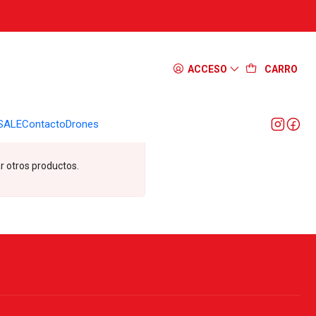
ACCESO
CARRO
SALE
Contacto
Drones
r otros productos.