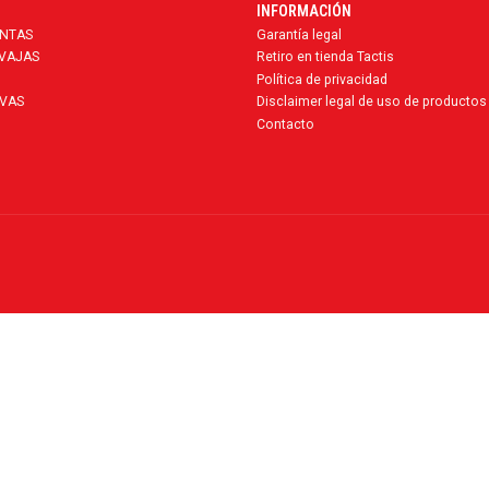
INFORMACIÓN
ENTAS
Garantía legal
AVAJAS
Retiro en tienda Tactis
Política de privacidad
VAS
Disclaimer legal de uso de productos
Contacto