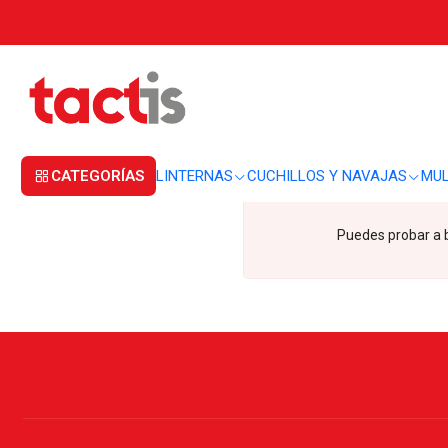
Inicio
Pimienta
Pimienta
CATEGORÍAS
LINTERNAS
CUCHILLOS Y NAVAJAS
MUL
Puedes probar a b