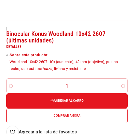
|
Binocular Konus Woodland 10x42 2607
(últimas unidades)
DETALLES
Sobre este producto:
Woodland 10x42 2607: 10x (aumento), 42 mm (objetivo), prisma
techo, uso outdoor/caza, liviano y resistente.
Cantidad
AGREGAR AL CARRO
COMPRAR AHORA
Agregar a la lista de favoritos