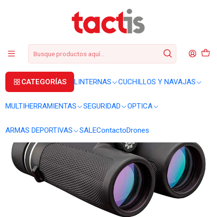
+56 2 3224 9572
WhatsApp
+569 62369815
soporte@tactis.cl
Inicio
OPTICA
BINOCULARES
Binocular Konus Woodland 10x42 2607 (últimas unidades)
CATEGORÍAS
LINTERNAS
CUCHILLOS Y NAVAJAS
MULTIHERRAMIENTAS
SEGURIDAD
OPTICA
ARMAS DEPORTIVAS
SALE
Contacto
Drones