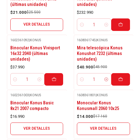
(últimas unidades)
unidades)
Agotado
$21.000
$25.500
$232.990
VER DETALLES
Cantidad
1602361092
|
KONUS
1608361745
|
KONUS
-11%
Binocular Konus Vivisport
Mira telescópica Konus
OFF
16x32 2040 (últimas
Konushot 7232 (últimas
unidades)
unidades)
$37.990
$40.900
$45.900
Cantidad
Cantidad
1602361003
|
KONUS
1608361801
|
KONUS
Agotado
-18%
Binocular Konus Basic
Monocular Konus
OFF
8x21 2007 compacto
Konusmall 2060 10x25
Agotado
$16.990
$14.000
$17.160
VER DETALLES
VER DETALLES