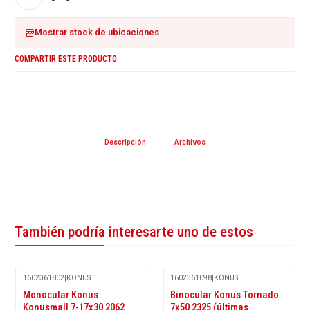
Mostrar stock de ubicaciones
COMPARTIR ESTE PRODUCTO
Descripción
Archivos
También podría interesarte uno de estos
1602361802
|
KONUS
1602361098
|
KONUS
-18%
Monocular Konus
Binocular Konus Tornado
OFF
Konusmall 7-17x30 2062
7x50 2325 (últimas