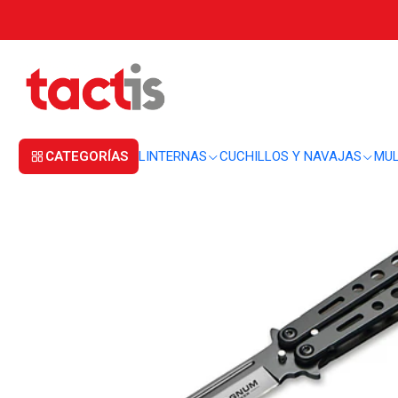
Inicio
CUCHILLOS Y NAVAJAS
CORTAPLUMAS
Cortapluma Magnum Baliso
CATEGORÍAS
LINTERNAS
CUCHILLOS Y NAVAJAS
MUL