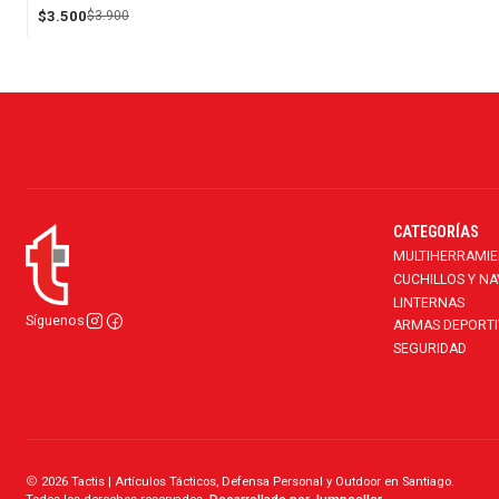
$3.500
$3.900
CATEGORÍAS
MULTIHERRAMI
CUCHILLOS Y N
LINTERNAS
Síguenos
ARMAS DEPORTI
SEGURIDAD
2026 Tactis | Artículos Tácticos, Defensa Personal y Outdoor en Santiago.