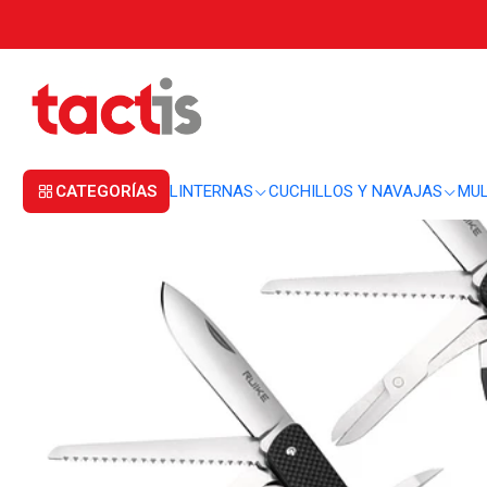
Inicio
CUCHILLOS Y NAVAJAS
CORTAPLUMAS
Combo 2 cortaplumas Ru
CATEGORÍAS
LINTERNAS
CUCHILLOS Y NAVAJAS
MUL