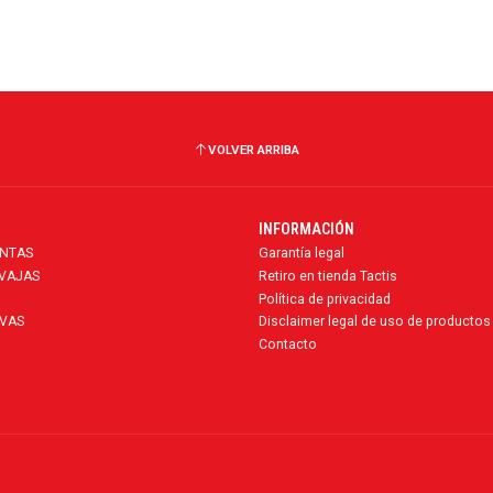
VOLVER ARRIBA
INFORMACIÓN
ENTAS
Garantía legal
AVAJAS
Retiro en tienda Tactis
Política de privacidad
VAS
Disclaimer legal de uso de productos
Contacto