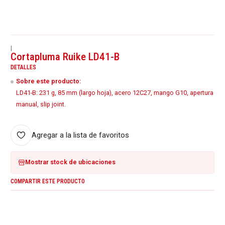
|
Cortapluma Ruike LD41-B
DETALLES
Sobre este producto:
LD41-B: 231 g, 85 mm (largo hoja), acero 12C27, mango G10, apertura
manual, slip joint.
Agregar a la lista de favoritos
Mostrar stock de ubicaciones
COMPARTIR ESTE PRODUCTO