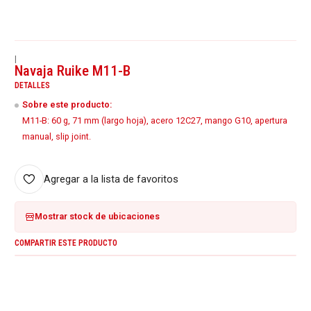
|
Navaja Ruike M11-B
DETALLES
Sobre este producto:
M11-B: 60 g, 71 mm (largo hoja), acero 12C27, mango G10, apertura
manual, slip joint.
Agregar a la lista de favoritos
Mostrar stock de ubicaciones
COMPARTIR ESTE PRODUCTO