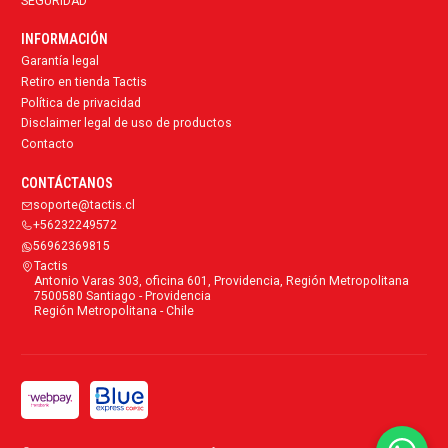
SEGURIDAD
INFORMACIÓN
Garantía legal
Retiro en tienda Tactis
Política de privacidad
Disclaimer legal de uso de productos
Contacto
CONTÁCTANOS
soporte@tactis.cl
+56232249572
56962369815
Tactis
Antonio Varas 303, oficina 601, Providencia, Región Metropolitana
7500580 Santiago - Providencia
Región Metropolitana - Chile