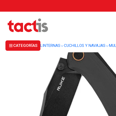
Inicio
CUCHILLOS Y NAVAJAS
NAVAJAS
Navaja Ruike P882-B
CATEGORÍAS
LINTERNAS
CUCHILLOS Y NAVAJAS
MUL