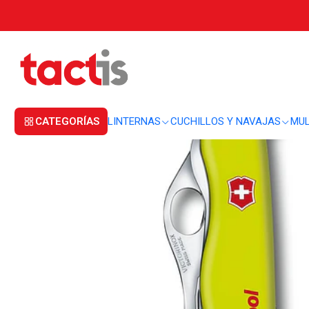
Inicio
CUCHILLOS Y NAVAJAS
CORTAPLUMAS
Cortapluma Victorinox 
CATEGORÍAS
LINTERNAS
CUCHILLOS Y NAVAJAS
MUL