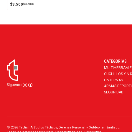
$3.500
$3.900
CATEGORÍAS
MULTIHERRAMI
CUCHILLOS Y N
LINTERNAS
Síguenos
ARMAS DEPORTI
SEGURIDAD
2026 Tactis | Artículos Tácticos, Defensa Personal y Outdoor en Santiago.