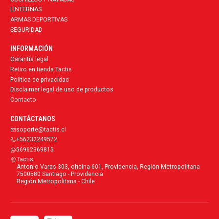
LINTERNAS
ARMAS DEPORTIVAS
SEGURIDAD
INFORMACIÓN
Garantía legal
Retiro en tienda Tactis
Política de privacidad
Disclaimer legal de uso de productos
Contacto
CONTÁCTANOS
soporte@tactis.cl
+56232249572
56962369815
Tactis
Antonio Varas 303, oficina 601, Providencia, Región Metropolitana
7500580 Santiago - Providencia
Región Metropolitana - Chile