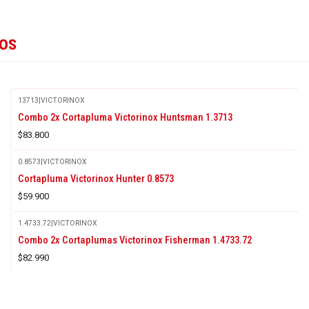
tos
13713
|
VICTORINOX
Combo 2x Cortapluma Victorinox Huntsman 1.3713
$83.800
0.8573
|
VICTORINOX
Agotado
Cortapluma Victorinox Hunter 0.8573
$59.900
1.4733.72
|
VICTORINOX
Combo 2x Cortaplumas Victorinox Fisherman 1.4733.72
$82.990