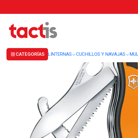
Inicio
CUCHILLOS Y NAVAJAS
CORTAPLUMAS
Cortapluma Victorinox Hu
CATEGORÍAS
LINTERNAS
CUCHILLOS Y NAVAJAS
MUL