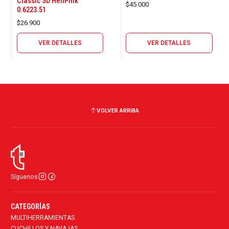
Classic SD HellPink
$45.000
0.6223.51
$26.900
VER DETALLES
VER DETALLES
VOLVER ARRIBA
Síguenos
CATEGORÍAS
MULTIHERRAMIENTAS
CUCHILLOS Y NAVAJAS