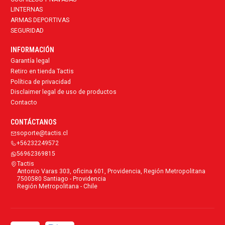
LINTERNAS
ARMAS DEPORTIVAS
SEGURIDAD
INFORMACIÓN
Garantía legal
Retiro en tienda Tactis
Política de privacidad
Disclaimer legal de uso de productos
Contacto
CONTÁCTANOS
soporte@tactis.cl
+56232249572
56962369815
Tactis
Antonio Varas 303, oficina 601, Providencia, Región Metropolitana
7500580 Santiago - Providencia
Región Metropolitana - Chile