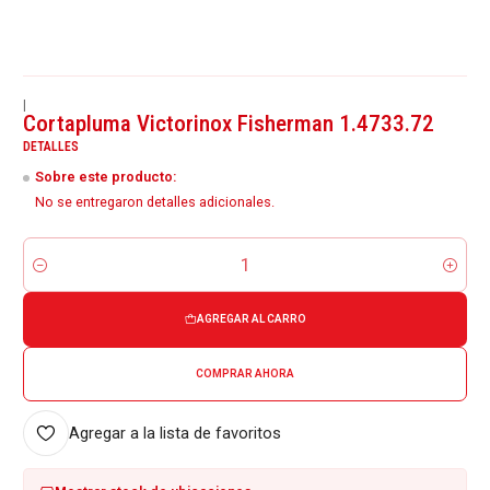
|
Cortapluma Victorinox Fisherman 1.4733.72
DETALLES
Sobre este producto:
No se entregaron detalles adicionales.
Cantidad
AGREGAR AL CARRO
COMPRAR AHORA
Agregar a la lista de favoritos