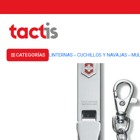
Inicio
CUCHILLOS Y NAVAJAS
ACCESORIOS
Combo 2x Llaveros Victorin
CATEGORÍAS
LINTERNAS
CUCHILLOS Y NAVAJAS
MUL