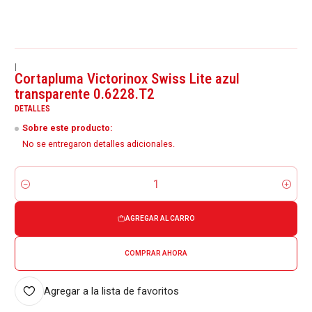
|
Cortapluma Victorinox Swiss Lite azul
transparente 0.6228.T2
DETALLES
Sobre este producto:
No se entregaron detalles adicionales.
Cantidad
AGREGAR AL CARRO
COMPRAR AHORA
Agregar a la lista de favoritos